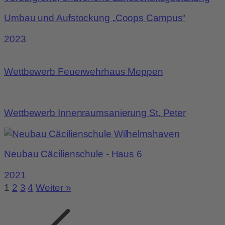
Umbau und Aufstockung „Coops Campus“
2023
Wettbewerb Feuerwehrhaus Meppen
Wettbewerb Innenraumsanierung St. Peter
Neubau Cäcilienschule - Haus 6
2021
1
2
3
4
Weiter »