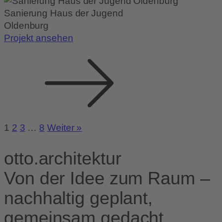
Sanierung Haus der Jugend
Oldenburg
Projekt ansehen
1
2
3
…
8
Weiter »
otto.
architektur
Von der Idee zum Raum –
nachhaltig geplant,
gemeinsam gedacht.