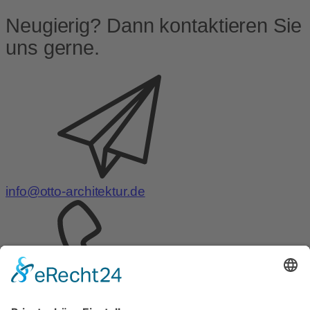
Neugierig? Dann kontaktieren Sie
uns gerne.
info@otto-architektur.de