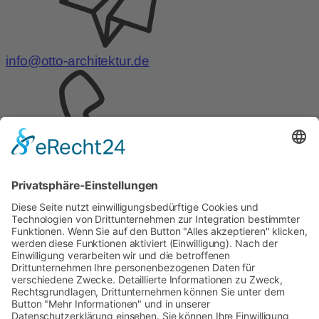
info@otto-architektur.de
Telefon:
0441 – 999575-0
Telefax:
0441 – 999575-
29