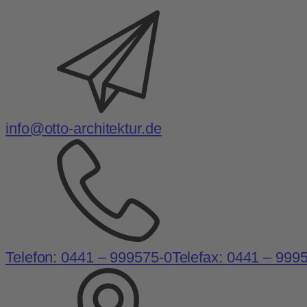
info@otto-architektur.de
Telefon:
0441 – 999575-0
Telefax:
0441 – 999