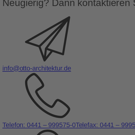
Neugierig? Dann kontaktieren 
info@otto-architektur.de
Telefon:
0441 – 999575-0
Telefax:
0441 – 999