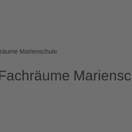
räume Marienschule
Fachräume Mariensc