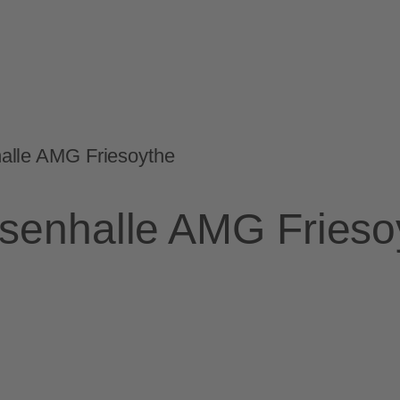
alle AMG Friesoythe
usenhalle AMG Frieso