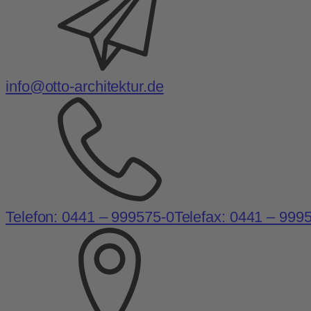
info@otto-architektur.de
Telefon:
0441 – 999575-0
Telefax:
0441 – 999